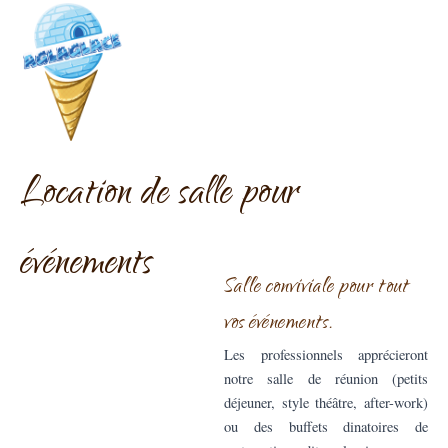
Aller
au
contenu
Location de salle pour
événements
Salle conviviale pour tout
vos événements.
Les professionnels apprécieront
notre salle de réunion (petits
déjeuner, style théâtre, after-work)
ou des buffets dinatoires de