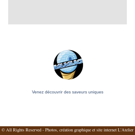
Venez découvrir des saveurs uniques
© All Rights Reserved - Photos, création graphique et site internet
L'Atelier